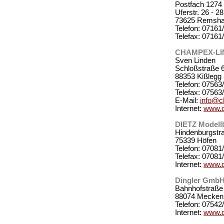
Postfach 1274
Uferstr. 26 - 28
73625 Remsha
Telefon: 07161
Telefax: 07161
CHAMPEX-LIN
Sven Linden
Schloßstraße 
88353 Kißlegg 
Telefon: 07563
Telefax: 07563
E-Mail:
info@c
Internet:
www.c
DIETZ Modell
Hindenburgstr
75339 Höfen
Telefon: 07081
Telefax: 07081
Internet:
www.d-
Dingler Gmb
Bahnhofstraße
88074 Mecken
Telefon: 07542
Internet:
www.d