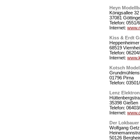
Heyn Modellb
Königsallee 32
37081 Götting
Telefon: 0551/
Internet:
www.m
Kiss & Erdt 
Heppenheimer 
68519 Viernhe
Telefon: 06204
Internet:
www.k
Kotsch Model
Grundmühlenst
01796 Pirna
Telefon: 03501
Lenz Elektron
Hüttenbergstr
35398 Gießen
Telefon: 06403
Internet:
www.di
Der Lokbauer
Wolfgang Get
Heinemannstr
50126 Berghe