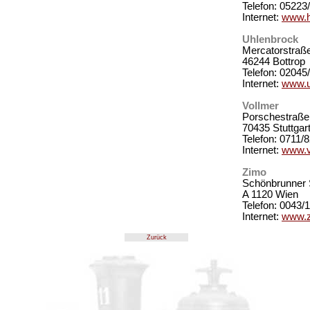
Telefon: 05223
Internet:
www.h
Uhlenbrock
Mercatorstraß
46244 Bottrop
Telefon: 02045
Internet:
www.u
Vollmer
Porschestraße
70435 Stuttgar
Telefon: 0711/
Internet:
www.v
Zimo
Schönbrunner 
A 1120 Wien
Telefon: 0043/
Internet:
www.z
Zurück