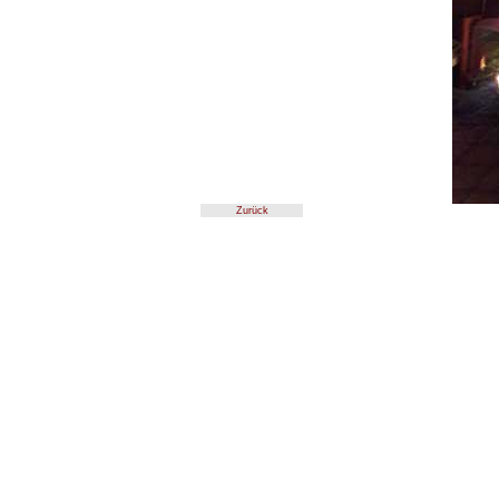
Zurück